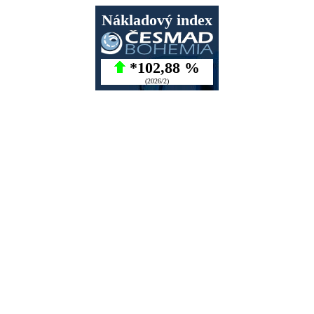
Nákladový index
*102,88 %
(2026/2)